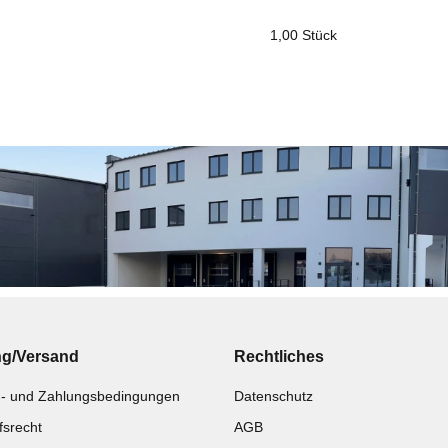
1,00 Stück
ukteigenschaft
ng/Versand
Rechtliches
- und Zahlungsbedingungen
Datenschutz
fsrecht
AGB