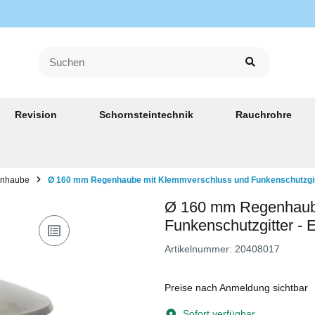
Revision
Schornsteintechnik
Rauchrohre
nhaube
Ø 160 mm Regenhaube mit Klemmverschluss und Funkenschutzgitt
Ø 160 mm Regenhaub
Funkenschutzgitter - 
Artikelnummer:
20408017
Preise nach Anmeldung sichtbar
Sofort verfügbar