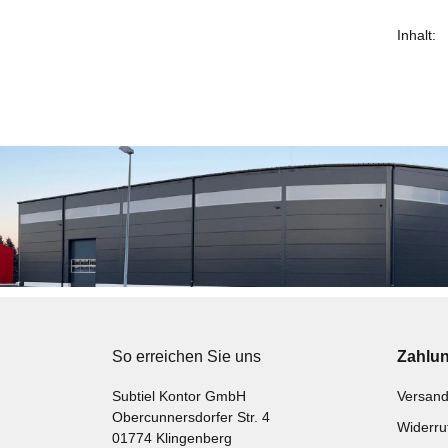
Inhalt:
Prod
Wert
So erreichen Sie uns
Zahlu
Subtiel Kontor GmbH
Versand
Obercunnersdorfer Str. 4
Widerru
01774 Klingenberg