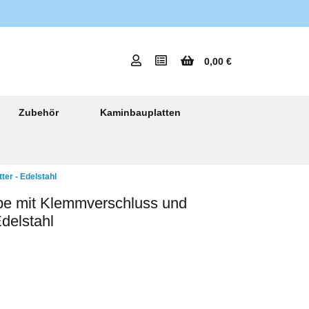
0,00 €
Zubehör
Kaminbauplatten
er - Edelstahl
e mit Klemmverschluss und
Edelstahl