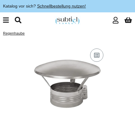
Katalog vor sich?
Schnellbestellung nutzen!
Regenhaube