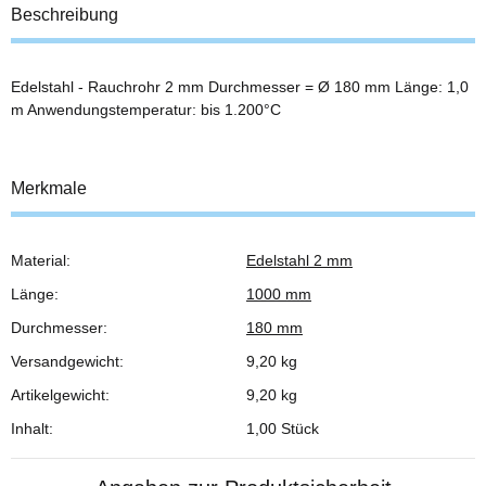
Beschreibung
Edelstahl - Rauchrohr 2 mm Durchmesser = Ø 180 mm Länge: 1,0
m Anwendungstemperatur: bis 1.200°C
Merkmale
Material:
Edelstahl 2 mm
Produkteigenschaft
Wert
Länge:
1000 mm
Durchmesser:
180 mm
Versandgewicht:
9,20 kg
Artikelgewicht:
9,20
kg
Inhalt:
1,00 Stück