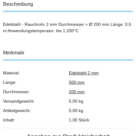
Beschreibung
Edelstahl - Rauchrohr 2 mm Durchmesser = Ø 200 mm Länge: 0,5
m Anwendungstemperatur: bis 1.200°C
Merkmale
Material:
Edelstahl 2 mm
Produkteigenschaft
Wert
Länge:
500 mm
Durchmesser:
200 mm
Versandgewicht:
5,00 kg
Artikelgewicht:
5,00
kg
Inhalt:
1,00 Stück