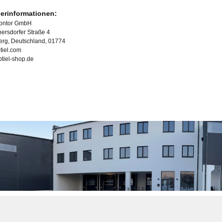
lerinformationen:
Kontor GmbH
ersdorfer Straße 4
erg, Deutschland, 01774
tiel.com
ubtiel-shop.de