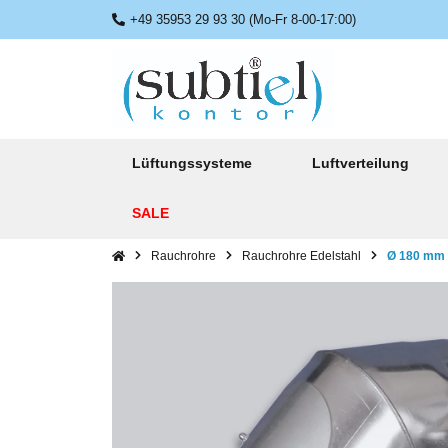
+49 35953 29 93 30 (Mo-Fr 8-00-17:00)
Lüftungssysteme
Luftverteilung
SALE
Rauchrohre
Rauchrohre Edelstahl
Ø 180 mm B