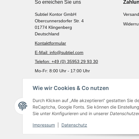
So erreichen Sie uns
Zahlu
Subtiel Kontor GmbH
Versand
Obercunnersdorfer Str. 4
Widerru
01774 Klingenberg
Deutschland
Kontaktformular
E-Mail: info@subtiel.com
Telefon: +49 (0) 35953 29 93 30
Mo-Fr: 8:00 Uhr - 17:00 Uhr
Wie wir Cookies & Co nutzen
Durch Klicken auf „Alle akzeptieren“ gestatten Sie 
ReCaptcha, Google Fonts. Sie können die Einstellung 
Sie unter
Konfigurieren
und in unserer
Datenschutze
Impressum
|
Datenschutz