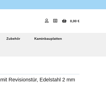
0,00 €
Zubehör
Kaminbauplatten
it Revisionstür, Edelstahl 2 mm