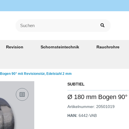
Revision
Schornsteintechnik
Rauchrohre
ogen 90° mit Revisionstür, Edelstahl 2 mm
SUBTIEL
Ø 180 mm Bogen 90° m
Artikelnummer:
20501019
HAN:
6442-VAB