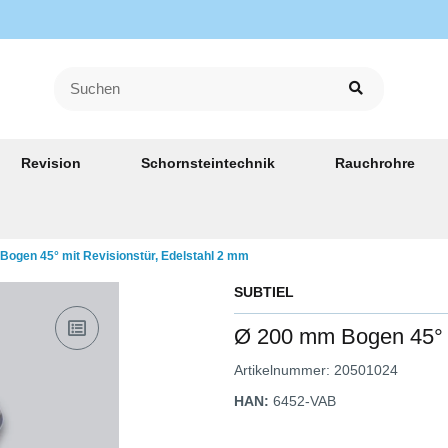
Revision
Schornsteintechnik
Rauchrohre
ogen 45° mit Revisionstür, Edelstahl 2 mm
SUBTIEL
Ø 200 mm Bogen 45° m
Artikelnummer:
20501024
HAN:
6452-VAB