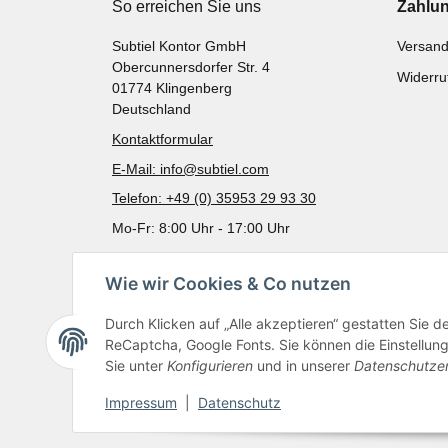
So erreichen Sie uns
Zahlu
Subtiel Kontor GmbH
Versand
Obercunnersdorfer Str. 4
Widerru
01774 Klingenberg
Deutschland
Kontaktformular
E-Mail: info@subtiel.com
Telefon: +49 (0) 35953 29 93 30
Mo-Fr: 8:00 Uhr - 17:00 Uhr
Wie wir Cookies & Co nutzen
Durch Klicken auf „Alle akzeptieren“ gestatten Sie 
ReCaptcha, Google Fonts. Sie können die Einstellung 
Sie unter
Konfigurieren
und in unserer
Datenschutze
Impressum
|
Datenschutz