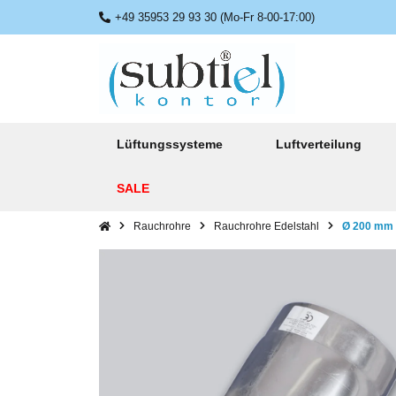
+49 35953 29 93 30 (Mo-Fr 8-00-17:00)
Lüftungssysteme
Luftverteilung
SALE
Rauchrohre
Rauchrohre Edelstahl
Ø 200 mm B