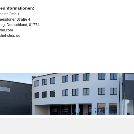
lerinformationen:
Kontor GmbH
ersdorfer Straße 4
erg, Deutschland, 01774
tiel.com
ubtiel-shop.de