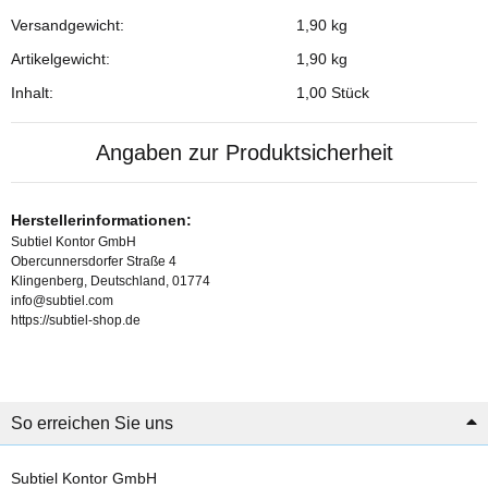
Versandgewicht:
1,90 kg
Produkteigenschaft
Wert
Artikelgewicht:
1,90
kg
Inhalt:
1,00 Stück
Angaben zur Produktsicherheit
Herstellerinformationen:
Subtiel Kontor GmbH
Obercunnersdorfer Straße 4
Klingenberg, Deutschland, 01774
info@subtiel.com
https://subtiel-shop.de
So erreichen Sie uns
Subtiel Kontor GmbH