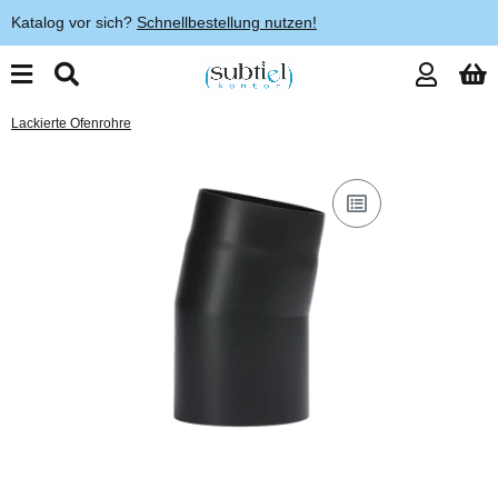
Katalog vor sich?
Schnellbestellung nutzen!
Lackierte Ofenrohre