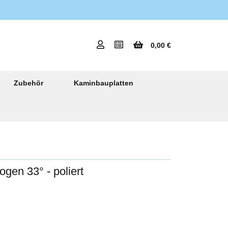
0,00 €
Zubehör
Kaminbauplatten
gen 33° - poliert