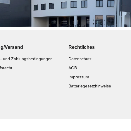
ng/Versand
Rechtliches
- und Zahlungsbedingungen
Datenschutz
fsrecht
AGB
Impressum
Batteriegesetzhinweise
Katalog zur Hand?
Noch kein Katalog?