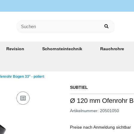
Revision
Schornsteintechnik
Rauchrohre
nrohr Bogen 33° - poliert
SUBTIEL
Ø 120 mm Ofenrohr Bo
Artikelnummer:
20501050
Preise nach Anmeldung sichtbar