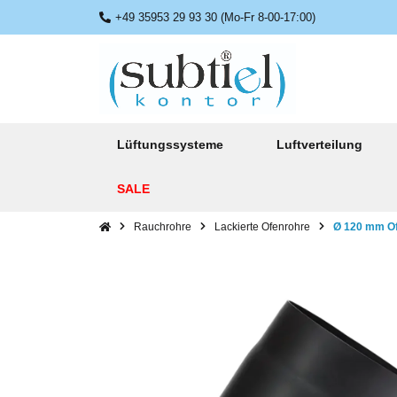
+49 35953 29 93 30 (Mo-Fr 8-00-17:00)
Lüftungssysteme
Luftverteilung
SALE
Rauchrohre
Lackierte Ofenrohre
Ø 120 mm Ofe