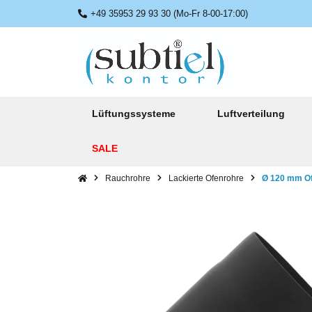
+49 35953 29 93 30 (Mo-Fr 8-00-17:00)
Lüftungssysteme
Luftverteilung
SALE
Rauchrohre
Lackierte Ofenrohre
Ø 120 mm Ofe