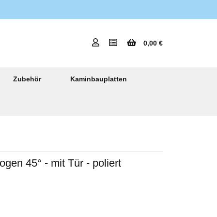
0,00 €
Zubehör
Kaminbauplatten
en 45° - mit Tür - poliert