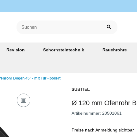
Revision
Schornsteintechnik
Rauchrohre
nrohr Bogen 45° - mit Tür - poliert
SUBTIEL
Ø 120 mm Ofenrohr Bog
Artikelnummer:
20501061
Preise nach Anmeldung sichtbar