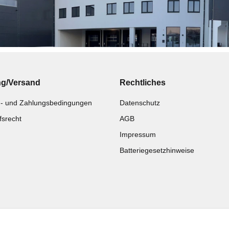
ng/Versand
Rechtliches
- und Zahlungsbedingungen
Datenschutz
fsrecht
AGB
Impressum
Batteriegesetzhinweise
Katalog zur Hand?
Noch kein Katalog?