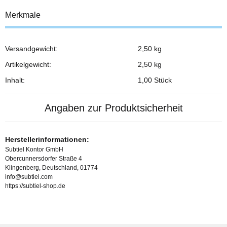
Merkmale
Versandgewicht:
2,50 kg
Produkteigenschaft
Wert
Artikelgewicht:
2,50
kg
Inhalt:
1,00 Stück
Angaben zur Produktsicherheit
Herstellerinformationen:
Subtiel Kontor GmbH
Obercunnersdorfer Straße 4
Klingenberg, Deutschland, 01774
info@subtiel.com
https://subtiel-shop.de