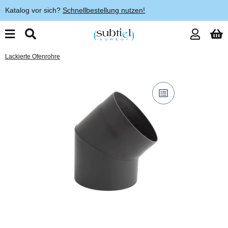
Katalog vor sich?
Schnellbestellung nutzen!
Lackierte Ofenrohre