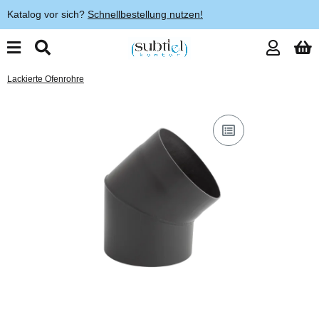
Katalog vor sich?
Schnellbestellung nutzen!
Lackierte Ofenrohre