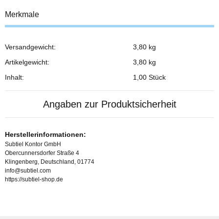
Merkmale
Versandgewicht:
3,80 kg
Produkteigenschaft
Wert
Artikelgewicht:
3,80
kg
Inhalt:
1,00 Stück
Angaben zur Produktsicherheit
Herstellerinformationen:
Subtiel Kontor GmbH
Obercunnersdorfer Straße 4
Klingenberg, Deutschland, 01774
info@subtiel.com
https://subtiel-shop.de