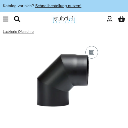
Katalog vor sich?
Schnellbestellung nutzen!
Lackierte Ofenrohre