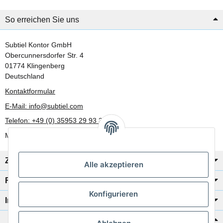
So erreichen Sie uns
Subtiel Kontor GmbH
Obercunnersdorfer Str. 4
01774 Klingenberg
Deutschland
Kontaktformular
E-Mail: info@subtiel.com
Telefon: +49 (0) 35953 29 93 30
Mo-Fr: 8:00 Uhr - 17:00 Uhr
Zahlung/Versand
Alle akzeptieren
Rechtliches
Konfigurieren
Informationen
Katalog zur Hand?