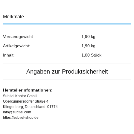
Merkmale
Versandgewicht:
1,90 kg
Produkteigenschaft
Wert
Artikelgewicht:
1,90
kg
Inhalt:
1,00 Stück
Angaben zur Produktsicherheit
Herstellerinformationen:
Subtiel Kontor GmbH
Obercunnersdorfer Straße 4
Klingenberg, Deutschland, 01774
info@subtiel.com
https://subtiel-shop.de