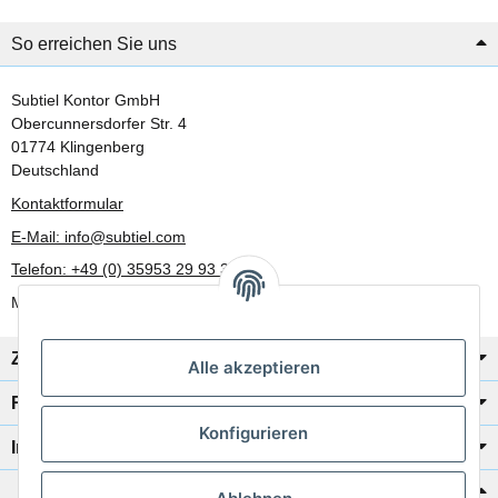
So erreichen Sie uns
Subtiel Kontor GmbH
Obercunnersdorfer Str. 4
01774 Klingenberg
Deutschland
Kontaktformular
E-Mail: info@subtiel.com
Telefon: +49 (0) 35953 29 93 30
Mo-Fr: 8:00 Uhr - 17:00 Uhr
Zahlung/Versand
Alle akzeptieren
Rechtliches
Konfigurieren
Informationen
Katalog zur Hand?