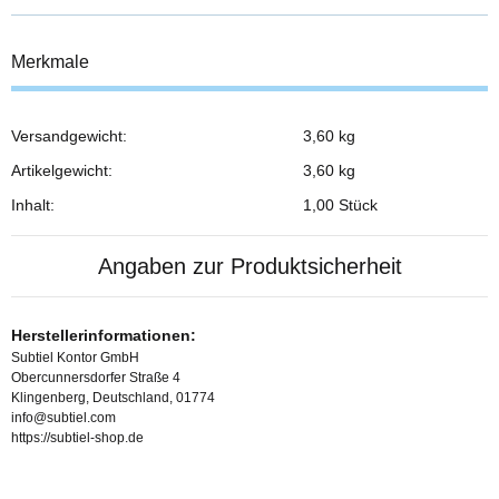
Merkmale
Versandgewicht:
3,60 kg
Produkteigenschaft
Wert
Artikelgewicht:
3,60
kg
Inhalt:
1,00 Stück
Angaben zur Produktsicherheit
Herstellerinformationen:
Subtiel Kontor GmbH
Obercunnersdorfer Straße 4
Klingenberg, Deutschland, 01774
info@subtiel.com
https://subtiel-shop.de