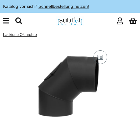
Katalog vor sich?
Schnellbestellung nutzen!
Lackierte Ofenrohre