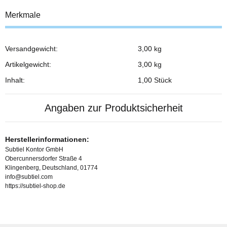
Merkmale
Versandgewicht:
3,00 kg
Produkteigenschaft
Wert
Artikelgewicht:
3,00
kg
Inhalt:
1,00 Stück
Angaben zur Produktsicherheit
Herstellerinformationen:
Subtiel Kontor GmbH
Obercunnersdorfer Straße 4
Klingenberg, Deutschland, 01774
info@subtiel.com
https://subtiel-shop.de