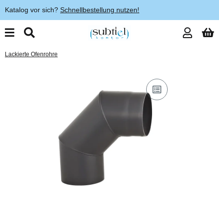
Katalog vor sich?
Schnellbestellung nutzen!
Lackierte Ofenrohre