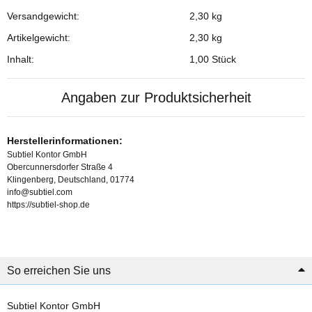
Versandgewicht:
2,30 kg
Produkteigenschaft
Wert
Artikelgewicht:
2,30
kg
Inhalt:
1,00 Stück
Angaben zur Produktsicherheit
Herstellerinformationen:
Subtiel Kontor GmbH
Obercunnersdorfer Straße 4
Klingenberg, Deutschland, 01774
info@subtiel.com
https://subtiel-shop.de
So erreichen Sie uns
Subtiel Kontor GmbH