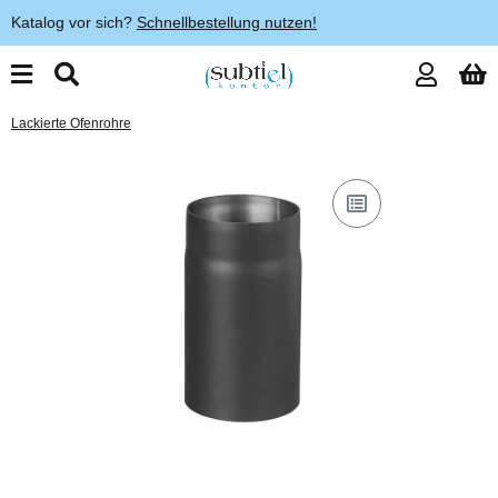
Katalog vor sich?
Schnellbestellung nutzen!
Lackierte Ofenrohre