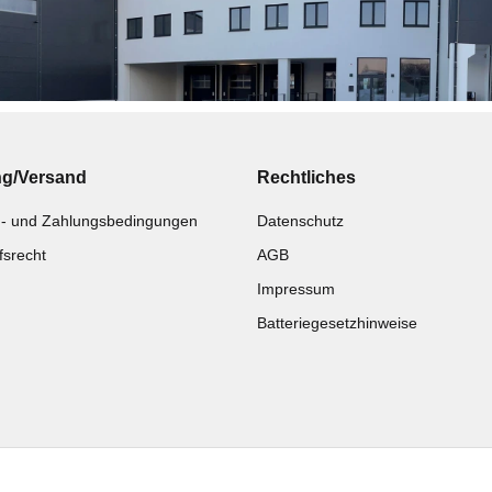
ng/Versand
Rechtliches
- und Zahlungsbedingungen
Datenschutz
fsrecht
AGB
Impressum
Batteriegesetzhinweise
Katalog zur Hand?
Noch kein Katalog?