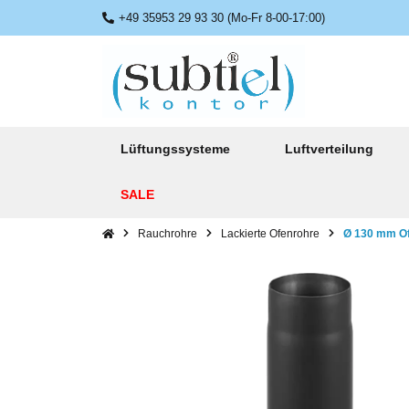
+49 35953 29 93 30 (Mo-Fr 8-00-17:00)
Lüftungssysteme
Luftverteilung
SALE
Rauchrohre
Lackierte Ofenrohre
Ø 130 mm Of