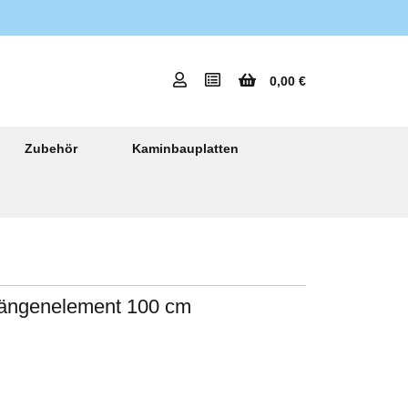
0,00 €
Zubehör
Kaminbauplatten
ängenelement 100 cm