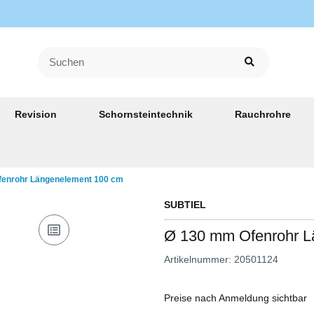
Revision
Schornsteintechnik
Rauchrohre
enrohr Längenelement 100 cm
SUBTIEL
Ø 130 mm Ofenrohr L
Artikelnummer:
20501124
Preise nach Anmeldung sichtbar