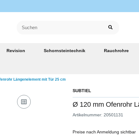
Revision
Schornsteintechnik
Rauchrohre
enrohr Längenelement mit Tür 25 cm
SUBTIEL
Ø 120 mm Ofenrohr L
Artikelnummer:
20501131
Preise nach Anmeldung sichtbar