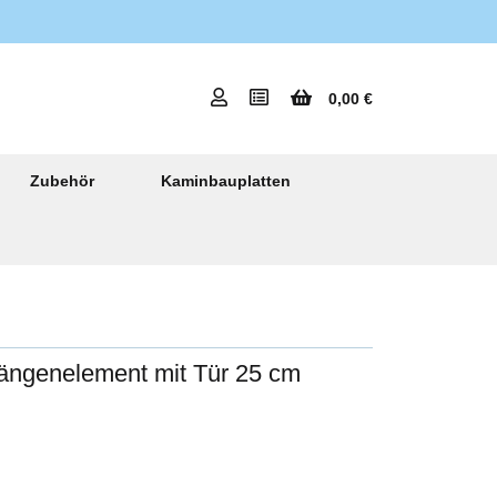
0,00 €
Zubehör
Kaminbauplatten
ängenelement mit Tür 25 cm