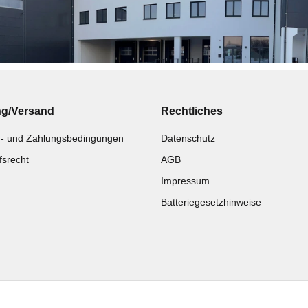
ng/Versand
Rechtliches
- und Zahlungsbedingungen
Datenschutz
fsrecht
AGB
Impressum
Batteriegesetzhinweise
Katalog zur Hand?
Noch kein Katalog?