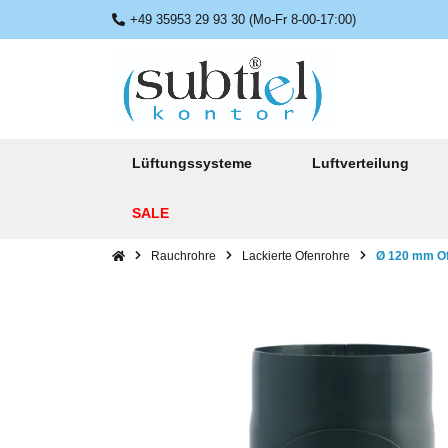
+49 35953 29 93 30 (Mo-Fr 8-00-17:00)
Lüftungssysteme
Luftverteilung
SALE
Rauchrohre
Lackierte Ofenrohre
Ø 120 mm Of