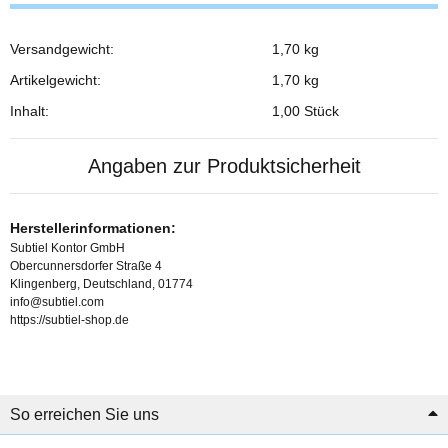
Versandgewicht:
1,70 kg
Produkteigenschaft
Wert
Artikelgewicht:
1,70
kg
Inhalt:
1,00 Stück
Angaben zur Produktsicherheit
Herstellerinformationen:
Subtiel Kontor GmbH
Obercunnersdorfer Straße 4
Klingenberg, Deutschland, 01774
info@subtiel.com
https://subtiel-shop.de
So erreichen Sie uns