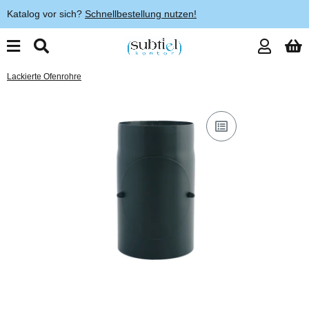
Katalog vor sich?
Schnellbestellung nutzen!
Lackierte Ofenrohre