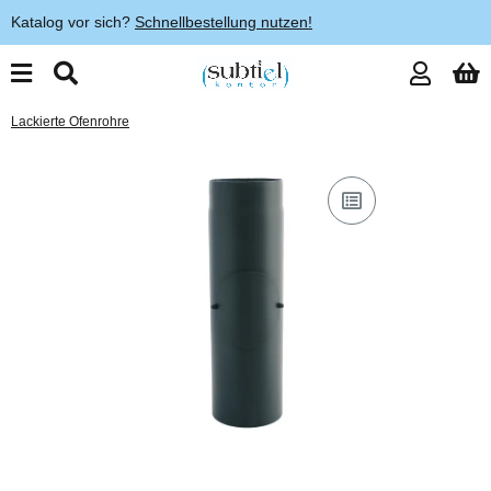
Katalog vor sich?
Schnellbestellung nutzen!
Lackierte Ofenrohre