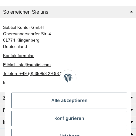
So erreichen Sie uns
Subtiel Kontor GmbH
Obercunnersdorfer Str. 4
01774 Klingenberg
Deutschland
Kontaktformular
E-Mail: info@subtiel.com
Telefon: +49 (0) 35953 29 93 30
Mo-Fr: 8:00 Uhr - 17:00 Uhr
Zahlung/Versand
Alle akzeptieren
Rechtliches
Konfigurieren
Informationen
Katalog zur Hand?