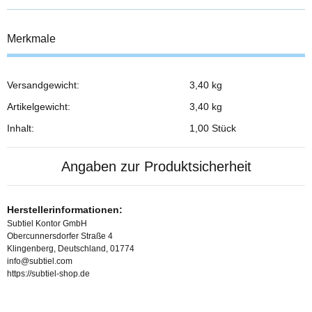
Merkmale
Versandgewicht:
3,40 kg
Produkteigenschaft
Wert
Artikelgewicht:
3,40
kg
Inhalt:
1,00 Stück
Angaben zur Produktsicherheit
Herstellerinformationen:
Subtiel Kontor GmbH
Obercunnersdorfer Straße 4
Klingenberg, Deutschland, 01774
info@subtiel.com
https://subtiel-shop.de