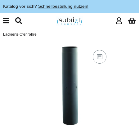
Katalog vor sich?
Schnellbestellung nutzen!
Lackierte Ofenrohre