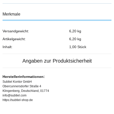
Merkmale
Versandgewicht:
6,20 kg
Produkteigenschaft
Wert
Artikelgewicht:
6,20
kg
Inhalt:
1,00 Stück
Angaben zur Produktsicherheit
Herstellerinformationen:
Subtiel Kontor GmbH
Obercunnersdorfer Straße 4
Klingenberg, Deutschland, 01774
info@subtiel.com
https://subtiel-shop.de