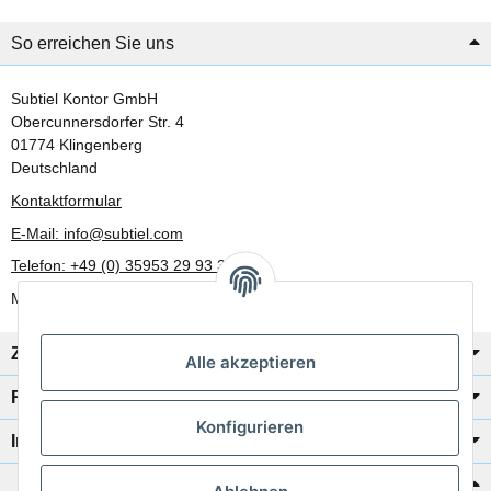
So erreichen Sie uns
Subtiel Kontor GmbH
Obercunnersdorfer Str. 4
01774 Klingenberg
Deutschland
Kontaktformular
E-Mail: info@subtiel.com
Telefon: +49 (0) 35953 29 93 30
Mo-Fr: 8:00 Uhr - 17:00 Uhr
Zahlung/Versand
Alle akzeptieren
Rechtliches
Konfigurieren
Informationen
Katalog zur Hand?