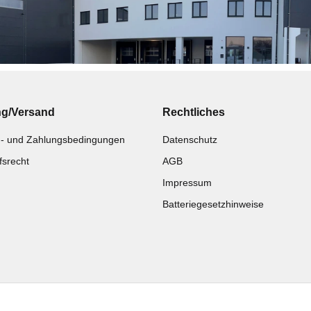
ng/Versand
Rechtliches
- und Zahlungsbedingungen
Datenschutz
fsrecht
AGB
Impressum
Batteriegesetzhinweise
Katalog zur Hand?
Noch kein Katalog?