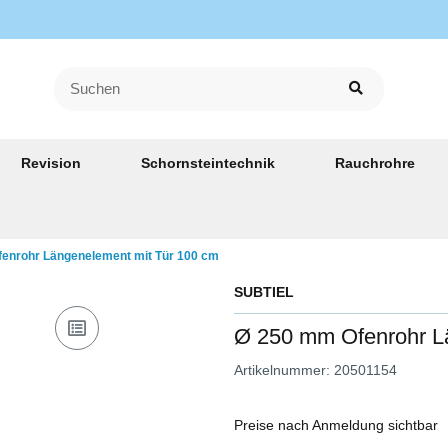
Revision
Schornsteintechnik
Rauchrohre
enrohr Längenelement mit Tür 100 cm
SUBTIEL
Ø 250 mm Ofenrohr L
Artikelnummer:
20501154
Preise nach Anmeldung sichtbar