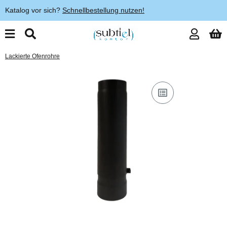
Katalog vor sich?
Schnellbestellung nutzen!
Lackierte Ofenrohre