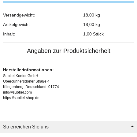
Versandgewicht:
18,00 kg
Produkteigenschaft
Wert
Artikelgewicht:
18,00
kg
Inhalt:
1,00 Stück
Angaben zur Produktsicherheit
Herstellerinformationen:
Subtiel Kontor GmbH
Obercunnersdorfer Straße 4
Klingenberg, Deutschland, 01774
info@subtiel.com
https://subtiel-shop.de
So erreichen Sie uns