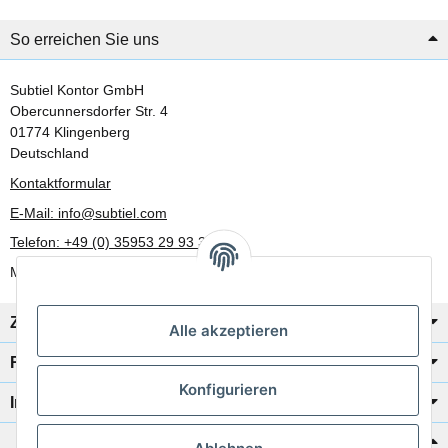
So erreichen Sie uns
Subtiel Kontor GmbH
Obercunnersdorfer Str. 4
01774 Klingenberg
Deutschland
Kontaktformular
E-Mail: info@subtiel.com
Telefon: +49 (0) 35953 29 93 30
Mo-Fr: 8:00 Uhr - 17:00 Uhr
Zahlung/Versand
Alle akzeptieren
Rechtliches
Konfigurieren
Informationen
Katalog zur Hand?