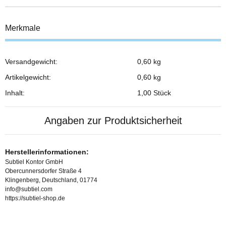
Merkmale
Versandgewicht:
0,60 kg
Produkteigenschaft
Wert
Artikelgewicht:
0,60
kg
Inhalt:
1,00 Stück
Angaben zur Produktsicherheit
Herstellerinformationen:
Subtiel Kontor GmbH
Obercunnersdorfer Straße 4
Klingenberg, Deutschland, 01774
info@subtiel.com
https://subtiel-shop.de