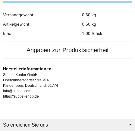
Versandgewicht:
0,60 kg
Produkteigenschaft
Wert
Artikelgewicht:
0,60
kg
Inhalt:
1,00 Stück
Angaben zur Produktsicherheit
Herstellerinformationen:
Subtiel Kontor GmbH
Obercunnersdorfer Straße 4
Klingenberg, Deutschland, 01774
info@subtiel.com
https://subtiel-shop.de
So erreichen Sie uns