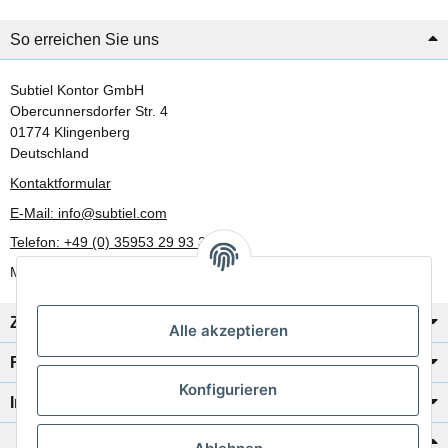
So erreichen Sie uns
Subtiel Kontor GmbH
Obercunnersdorfer Str. 4
01774 Klingenberg
Deutschland
Kontaktformular
E-Mail: info@subtiel.com
Telefon: +49 (0) 35953 29 93 30
Mo-Fr: 8:00 Uhr - 17:00 Uhr
Zahlung/Versand
Alle akzeptieren
Rechtliches
Konfigurieren
Informationen
Katalog zur Hand?