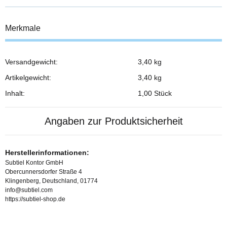
Merkmale
Versandgewicht:
3,40 kg
Produkteigenschaft
Wert
Artikelgewicht:
3,40
kg
Inhalt:
1,00 Stück
Angaben zur Produktsicherheit
Herstellerinformationen:
Subtiel Kontor GmbH
Obercunnersdorfer Straße 4
Klingenberg, Deutschland, 01774
info@subtiel.com
https://subtiel-shop.de