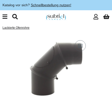
Katalog vor sich?
Schnellbestellung nutzen!
Lackierte Ofenrohre