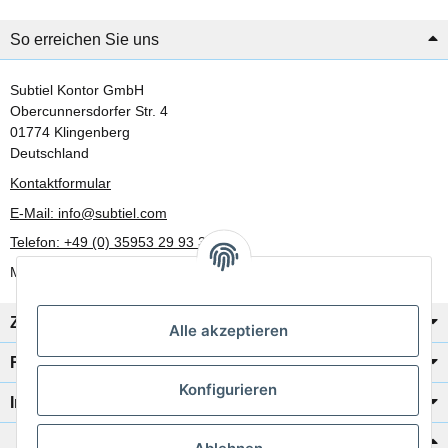
So erreichen Sie uns
Subtiel Kontor GmbH
Obercunnersdorfer Str. 4
01774 Klingenberg
Deutschland
Kontaktformular
E-Mail: info@subtiel.com
Telefon: +49 (0) 35953 29 93 30
Mo-Fr: 8:00 Uhr - 17:00 Uhr
Zahlung/Versand
Alle akzeptieren
Rechtliches
Konfigurieren
Informationen
Katalog zur Hand?