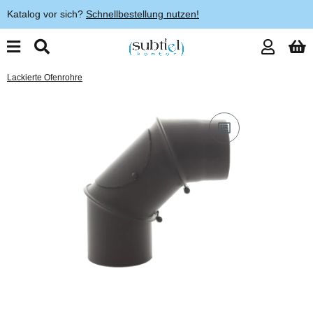
Katalog vor sich?
Schnellbestellung nutzen!
Lackierte Ofenrohre