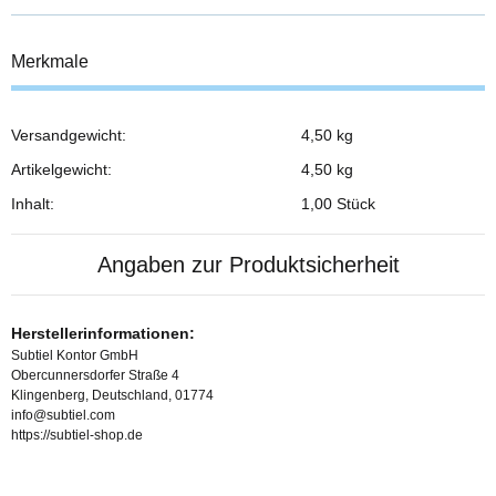
Merkmale
Versandgewicht:
4,50 kg
Produkteigenschaft
Wert
Artikelgewicht:
4,50
kg
Inhalt:
1,00 Stück
Angaben zur Produktsicherheit
Herstellerinformationen:
Subtiel Kontor GmbH
Obercunnersdorfer Straße 4
Klingenberg, Deutschland, 01774
info@subtiel.com
https://subtiel-shop.de