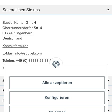
So erreichen Sie uns
Subtiel Kontor GmbH
Obercunnersdorfer Str. 4
01774 Klingenberg
Deutschland
Kontaktformular
E-Mail: info@subtiel.com
Telefon: +49 (0) 35953 29 93 30
Mo-Fr: 8:00 Uhr - 17:00 Uhr
Zahlung/Versand
Alle akzeptieren
Rechtliches
Konfigurieren
Informationen
Katalog zur Hand?