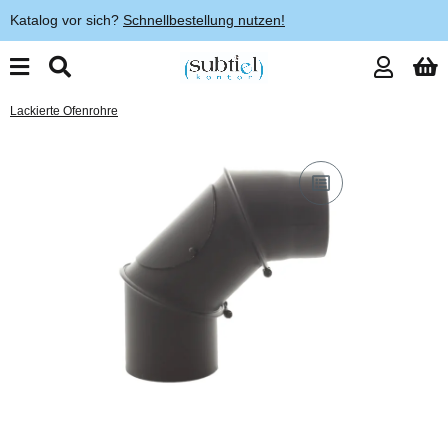
Katalog vor sich?
Schnellbestellung nutzen!
Lackierte Ofenrohre