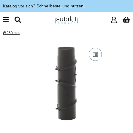
Katalog vor sich?
Schnellbestellung nutzen!
Ø 250 mm