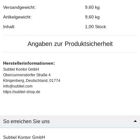
Versandgewicht:
9,60 kg
Produkteigenschaft
Wert
Artikelgewicht:
9,60
kg
Inhalt:
1,00 Stück
Angaben zur Produktsicherheit
Herstellerinformationen:
Subtiel Kontor GmbH
Obercunnersdorfer Straße 4
Klingenberg, Deutschland, 01774
info@subtiel.com
https://subtiel-shop.de
So erreichen Sie uns
Subtiel Kontor GmbH