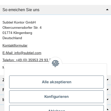
So erreichen Sie uns
Subtiel Kontor GmbH
Obercunnersdorfer Str. 4
01774 Klingenberg
Deutschland
Kontaktformular
E-Mail: info@subtiel.com
Telefon: +49 (0) 35953 29 93 30
Mo-Fr: 8:00 Uhr - 17:00 Uhr
Zahlung/Versand
Alle akzeptieren
Rechtliches
Konfigurieren
Informationen
Katalog zur Hand?