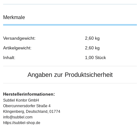
Merkmale
Versandgewicht:
2,60 kg
Produkteigenschaft
Wert
Artikelgewicht:
2,60
kg
Inhalt:
1,00 Stück
Angaben zur Produktsicherheit
Herstellerinformationen:
Subtiel Kontor GmbH
Obercunnersdorfer Straße 4
Klingenberg, Deutschland, 01774
info@subtiel.com
https://subtiel-shop.de