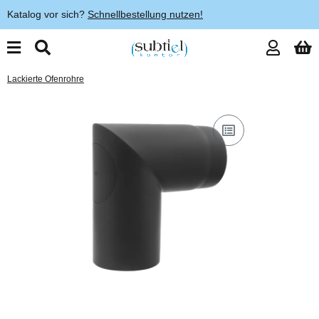
Katalog vor sich?
Schnellbestellung nutzen!
Lackierte Ofenrohre