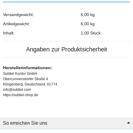
Versandgewicht:
6,00 kg
Produkteigenschaft
Wert
Artikelgewicht:
6,00
kg
Inhalt:
1,00 Stück
Angaben zur Produktsicherheit
Herstellerinformationen:
Subtiel Kontor GmbH
Obercunnersdorfer Straße 4
Klingenberg, Deutschland, 01774
info@subtiel.com
https://subtiel-shop.de
So erreichen Sie uns