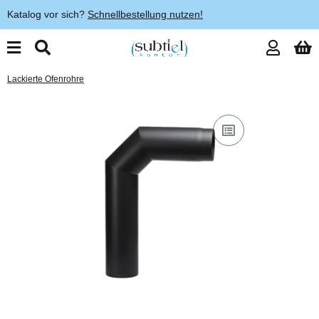
Katalog vor sich?
Schnellbestellung nutzen!
Lackierte Ofenrohre