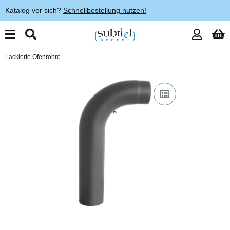
Katalog vor sich?
Schnellbestellung nutzen!
Lackierte Ofenrohre