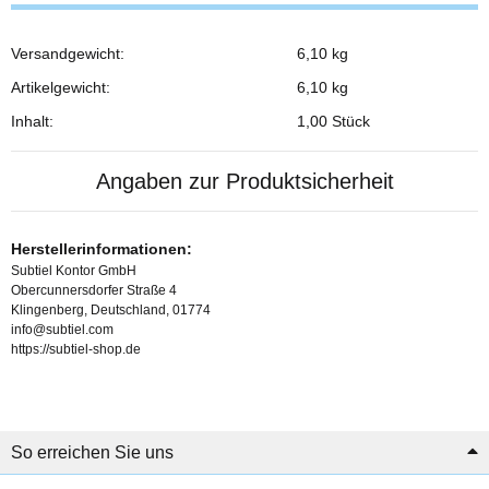
Versandgewicht:
6,10 kg
Produkteigenschaft
Wert
Artikelgewicht:
6,10
kg
Inhalt:
1,00 Stück
Angaben zur Produktsicherheit
Herstellerinformationen:
Subtiel Kontor GmbH
Obercunnersdorfer Straße 4
Klingenberg, Deutschland, 01774
info@subtiel.com
https://subtiel-shop.de
So erreichen Sie uns