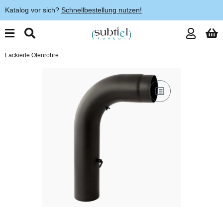
Katalog vor sich?
Schnellbestellung nutzen!
Lackierte Ofenrohre