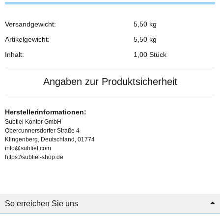
Versandgewicht:
5,50 kg
Produkteigenschaft
Wert
Artikelgewicht:
5,50
kg
Inhalt:
1,00 Stück
Angaben zur Produktsicherheit
Herstellerinformationen:
Subtiel Kontor GmbH
Obercunnersdorfer Straße 4
Klingenberg, Deutschland, 01774
info@subtiel.com
https://subtiel-shop.de
So erreichen Sie uns