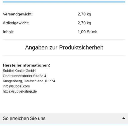
Versandgewicht:
2,70 kg
Produkteigenschaft
Wert
Artikelgewicht:
2,70
kg
Inhalt:
1,00 Stück
Angaben zur Produktsicherheit
Herstellerinformationen:
Subtiel Kontor GmbH
Obercunnersdorfer Straße 4
Klingenberg, Deutschland, 01774
info@subtiel.com
https://subtiel-shop.de
So erreichen Sie uns