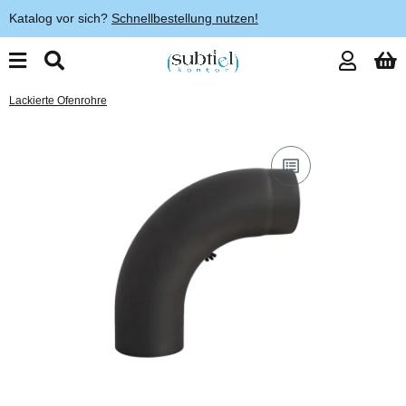
Katalog vor sich?
Schnellbestellung nutzen!
Lackierte Ofenrohre