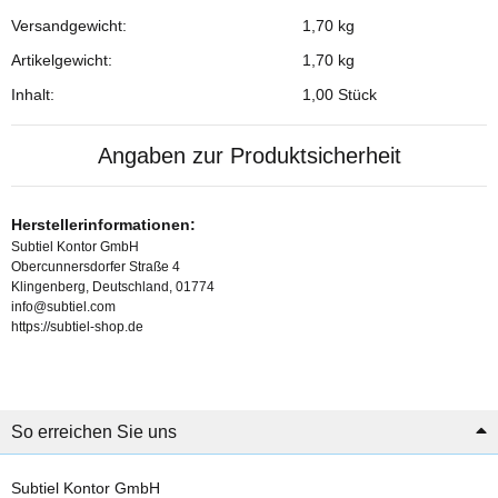
Versandgewicht:
1,70 kg
Produkteigenschaft
Wert
Artikelgewicht:
1,70
kg
Inhalt:
1,00 Stück
Angaben zur Produktsicherheit
Herstellerinformationen:
Subtiel Kontor GmbH
Obercunnersdorfer Straße 4
Klingenberg, Deutschland, 01774
info@subtiel.com
https://subtiel-shop.de
So erreichen Sie uns
Subtiel Kontor GmbH