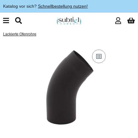
Katalog vor sich?
Schnellbestellung nutzen!
Lackierte Ofenrohre