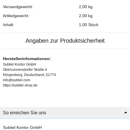
Versandgewicht:
2,00 kg
Produkteigenschaft
Wert
Artikelgewicht:
2,00
kg
Inhalt:
1,00 Stück
Angaben zur Produktsicherheit
Herstellerinformationen:
Subtiel Kontor GmbH
Obercunnersdorfer Straße 4
Klingenberg, Deutschland, 01774
info@subtiel.com
https://subtiel-shop.de
So erreichen Sie uns
Subtiel Kontor GmbH