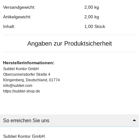
Versandgewicht:
2,00 kg
Produkteigenschaft
Wert
Artikelgewicht:
2,00
kg
Inhalt:
1,00 Stück
Angaben zur Produktsicherheit
Herstellerinformationen:
Subtiel Kontor GmbH
Obercunnersdorfer Straße 4
Klingenberg, Deutschland, 01774
info@subtiel.com
https://subtiel-shop.de
So erreichen Sie uns
Subtiel Kontor GmbH