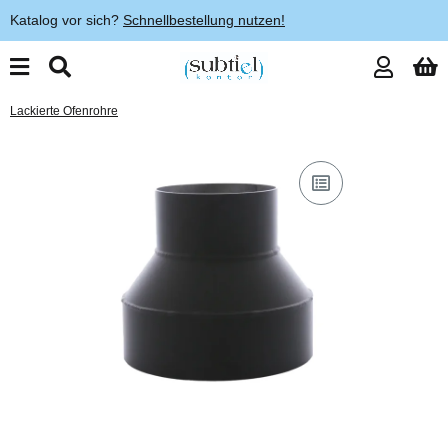
Katalog vor sich?
Schnellbestellung nutzen!
Lackierte Ofenrohre