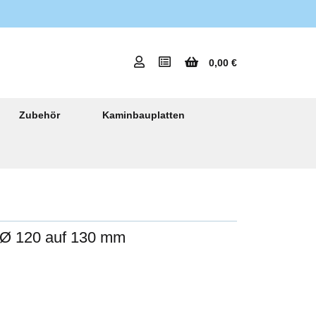
0,00 €
Zubehör
Kaminbauplatten
 Ø 120 auf 130 mm