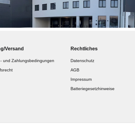
ng/Versand
Rechtliches
- und Zahlungsbedingungen
Datenschutz
fsrecht
AGB
Impressum
Batteriegesetzhinweise
Katalog zur Hand?
Noch kein Katalog?