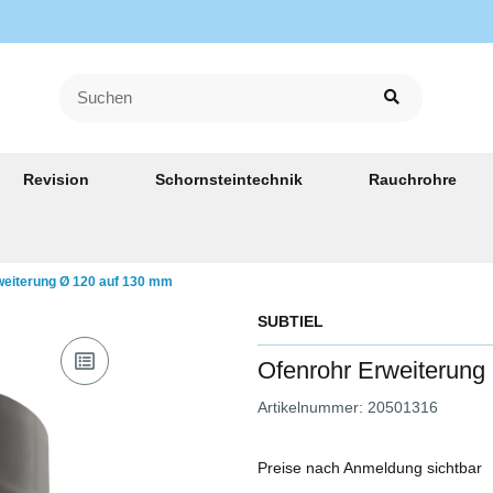
Revision
Schornsteintechnik
Rauchrohre
weiterung Ø 120 auf 130 mm
SUBTIEL
Ofenrohr Erweiterung
Artikelnummer:
20501316
Preise nach Anmeldung sichtbar