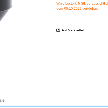
Ware bestellt. 5 Stk voraussichtli
dem 09.10.2026 verfügbar.
Auf Merkzettel
ale