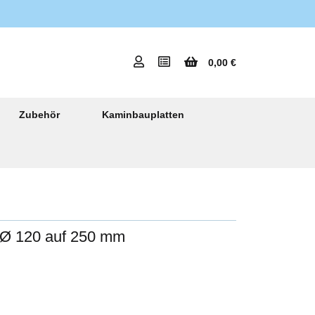
0,00 €
Zubehör
Kaminbauplatten
 Ø 120 auf 250 mm