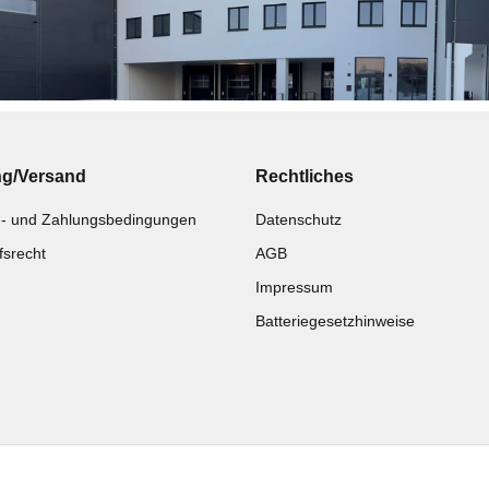
ng/Versand
Rechtliches
- und Zahlungsbedingungen
Datenschutz
fsrecht
AGB
Impressum
Batteriegesetzhinweise
Katalog zur Hand?
Noch kein Katalog?