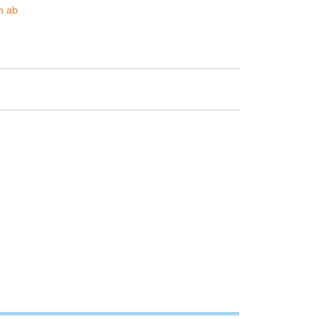
ch ab