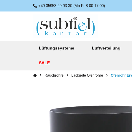
+49 35953 29 93 30 (Mo-Fr 8-00-17:00)
Lüftungssysteme
Luftverteilung
SALE
Rauchrohre
Lackierte Ofenrohre
Ofenrohr Er