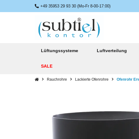
+49 35953 29 93 30 (Mo-Fr 8-00-17:00)
Lüftungssysteme
Luftverteilung
SALE
Rauchrohre
Lackierte Ofenrohre
Ofenrohr Er