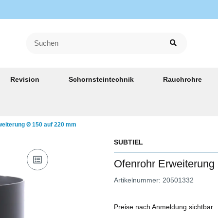
Revision
Schornsteintechnik
Rauchrohre
weiterung Ø 150 auf 220 mm
SUBTIEL
Ofenrohr Erweiterung
Artikelnummer:
20501332
Preise nach Anmeldung sichtbar