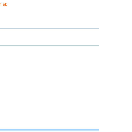
ch ab