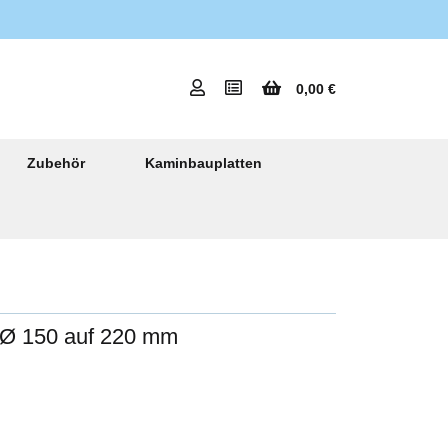
0,00 €
Zubehör
Kaminbauplatten
 Ø 150 auf 220 mm