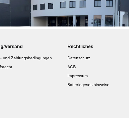
ng/Versand
Rechtliches
- und Zahlungsbedingungen
Datenschutz
fsrecht
AGB
Impressum
Batteriegesetzhinweise
Katalog zur Hand?
Noch kein Katalog?