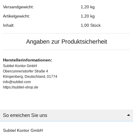
Versandgewicht:
1,20 kg
Produkteigenschaft
Wert
Artikelgewicht:
1,20
kg
Inhalt:
1,00 Stück
Angaben zur Produktsicherheit
Herstellerinformationen:
Subtiel Kontor GmbH
Obercunnersdorfer Straße 4
Klingenberg, Deutschland, 01774
info@subtiel.com
https://subtiel-shop.de
So erreichen Sie uns
Subtiel Kontor GmbH