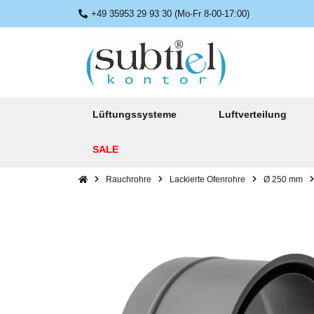
+49 35953 29 93 30 (Mo-Fr 8-00-17:00)
Lüftungssysteme
Luftverteilung
SALE
Rauchrohre
Lackierte Ofenrohre
Ø 250 mm