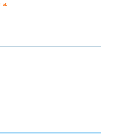
ch ab