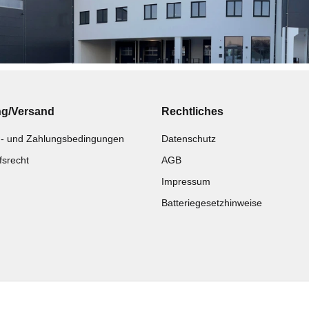
ng/Versand
Rechtliches
- und Zahlungsbedingungen
Datenschutz
fsrecht
AGB
Impressum
Batteriegesetzhinweise
Katalog zur Hand?
Noch kein Katalog?