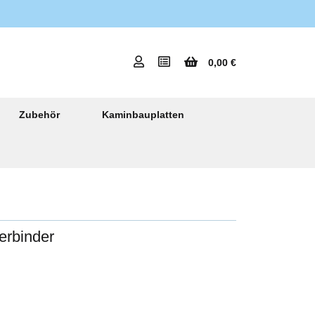
0,00 €
Zubehör
Kaminbauplatten
erbinder