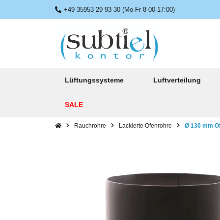
+49 35953 29 93 30 (Mo-Fr 8-00-17:00)
Lüftungssysteme
Luftverteilung
SALE
Rauchrohre
Lackierte Ofenrohre
Ø 130 mm Of