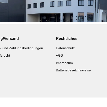
ng/Versand
Rechtliches
- und Zahlungsbedingungen
Datenschutz
fsrecht
AGB
Impressum
Batteriegesetzhinweise
Katalog zur Hand?
Noch kein Katalog?