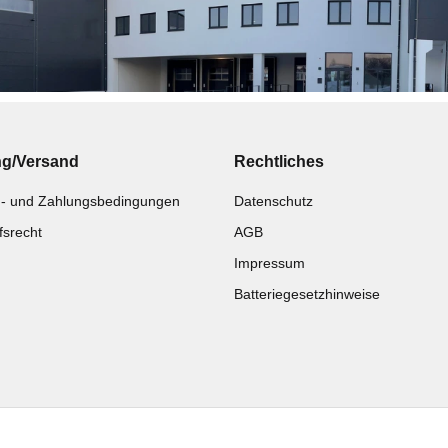
ng/Versand
Rechtliches
- und Zahlungsbedingungen
Datenschutz
fsrecht
AGB
Impressum
Batteriegesetzhinweise
Katalog zur Hand?
Noch kein Katalog?