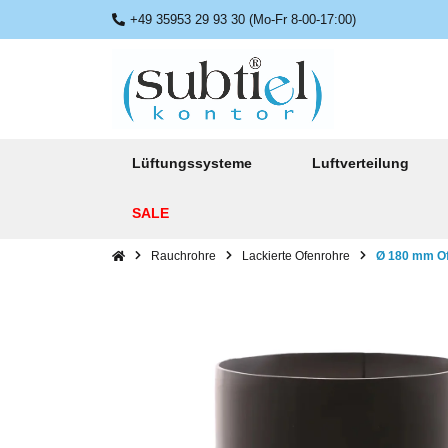
+49 35953 29 93 30 (Mo-Fr 8-00-17:00)
Lüftungssysteme
Luftverteilung
SALE
Rauchrohre
Lackierte Ofenrohre
Ø 180 mm Of