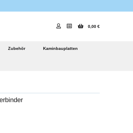
0,00 €
Zubehör
Kaminbauplatten
erbinder