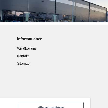
Informationen
Wir über uns
Kontakt
Sitemap
Alle akzeptieren