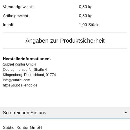
Versandgewicht:
0,80 kg
Produkteigenschaft
Wert
Artikelgewicht:
0,80
kg
Inhalt:
1,00 Stück
Angaben zur Produktsicherheit
Herstellerinformationen:
Subtiel Kontor GmbH
Obercunnersdorfer Straße 4
Klingenberg, Deutschland, 01774
info@subtiel.com
https://subtiel-shop.de
So erreichen Sie uns
Subtiel Kontor GmbH