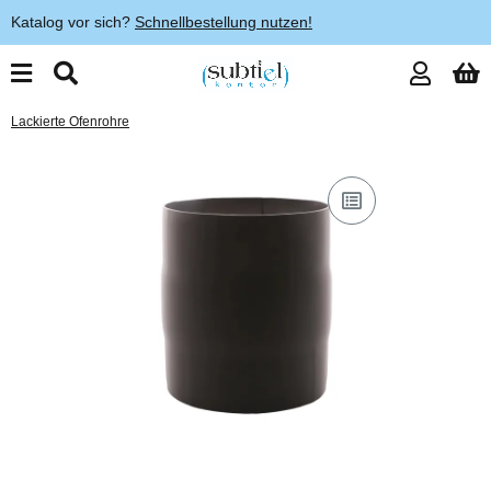
Katalog vor sich?
Schnellbestellung nutzen!
Lackierte Ofenrohre