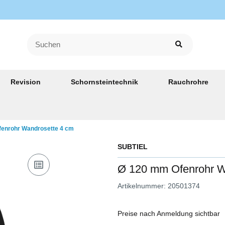
Revision
Schornsteintechnik
Rauchrohre
enrohr Wandrosette 4 cm
SUBTIEL
Ø 120 mm Ofenrohr W
Artikelnummer:
20501374
Preise nach Anmeldung sichtbar