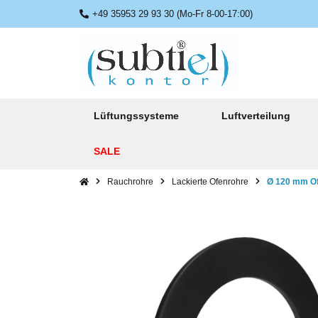
+49 35953 29 93 30 (Mo-Fr 8-00-17:00)
Lüftungssysteme
Luftverteilung
SALE
Rauchrohre
Lackierte Ofenrohre
Ø 120 mm Of