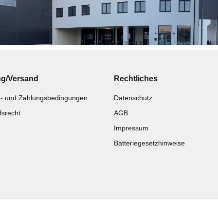
ng/Versand
Rechtliches
- und Zahlungsbedingungen
Datenschutz
fsrecht
AGB
Impressum
Batteriegesetzhinweise
Katalog zur Hand?
Noch kein Katalog?