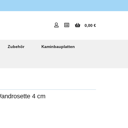
0,00 €
Zubehör
Kaminbauplatten
androsette 4 cm