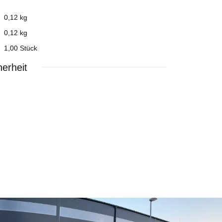
0,12 kg
0,12
kg
1,00 Stück
erheit