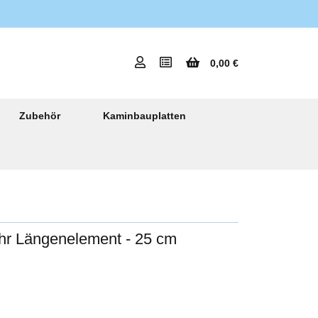
0,00 €
Zubehör
Kaminbauplatten
hr Längenelement - 25 cm