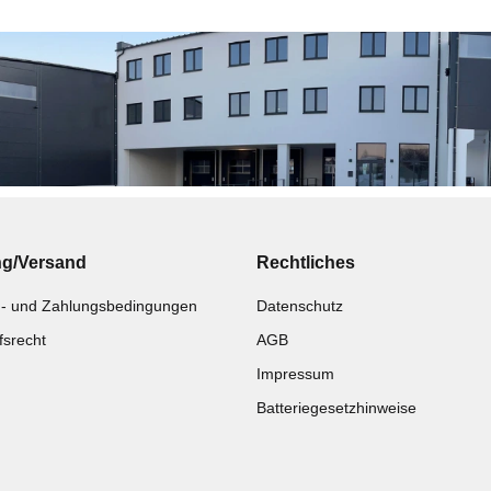
ng/Versand
Rechtliches
- und Zahlungsbedingungen
Datenschutz
fsrecht
AGB
Impressum
Batteriegesetzhinweise