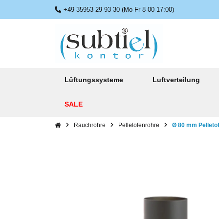
+49 35953 29 93 30 (Mo-Fr 8-00-17:00)
Lüftungssysteme
Luftverteilung
SALE
Rauchrohre
Pelletofenrohre
Ø 80 mm Pelleto