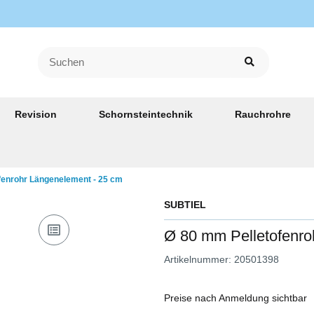
Revision
Schornsteintechnik
Rauchrohre
fenrohr Längenelement - 25 cm
SUBTIEL
Ø 80 mm Pelletofenro
Artikelnummer:
20501398
Preise nach Anmeldung sichtbar