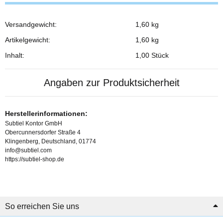
Versandgewicht:
1,60 kg
Produkteigenschaft
Wert
Artikelgewicht:
1,60
kg
Inhalt:
1,00 Stück
Angaben zur Produktsicherheit
Herstellerinformationen:
Subtiel Kontor GmbH
Obercunnersdorfer Straße 4
Klingenberg, Deutschland, 01774
info@subtiel.com
https://subtiel-shop.de
So erreichen Sie uns