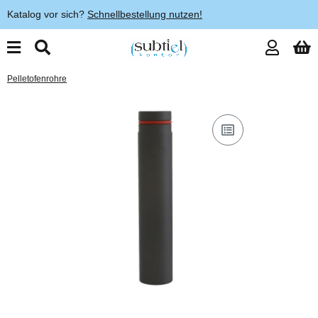
Katalog vor sich?
Schnellbestellung nutzen!
Pelletofenrohre