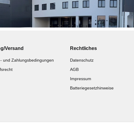
ng/Versand
Rechtliches
- und Zahlungsbedingungen
Datenschutz
fsrecht
AGB
Impressum
Batteriegesetzhinweise
Katalog zur Hand?
Noch kein Katalog?