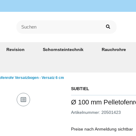
Revision
Schornsteintechnik
Rauchrohre
ofenrohr Versatzbogen - Versatz 6 cm
SUBTIEL
Ø 100 mm Pelletofenr
Artikelnummer:
20501423
Preise nach Anmeldung sichtbar