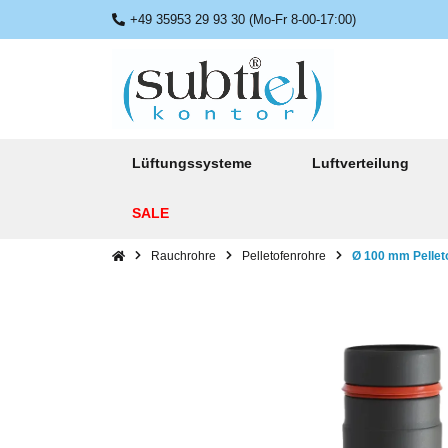
+49 35953 29 93 30 (Mo-Fr 8-00-17:00)
Lüftungssysteme
Luftverteilung
SALE
Rauchrohre
Pelletofenrohre
Ø 100 mm Pellet