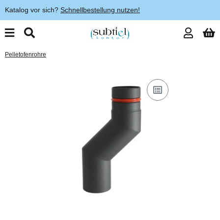
Katalog vor sich?
Schnellbestellung nutzen!
Pelletofenrohre