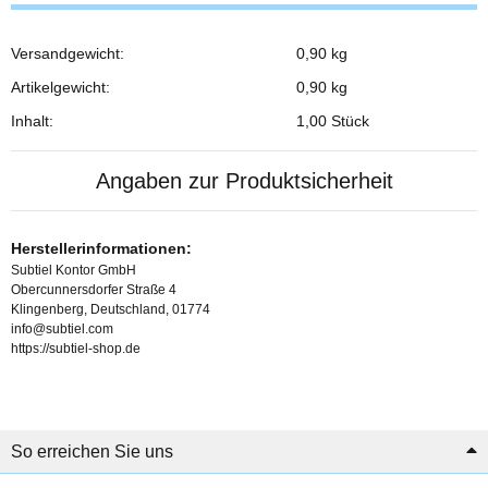
Versandgewicht:
0,90 kg
Produkteigenschaft
Wert
Artikelgewicht:
0,90
kg
Inhalt:
1,00 Stück
Angaben zur Produktsicherheit
Herstellerinformationen:
Subtiel Kontor GmbH
Obercunnersdorfer Straße 4
Klingenberg, Deutschland, 01774
info@subtiel.com
https://subtiel-shop.de
So erreichen Sie uns