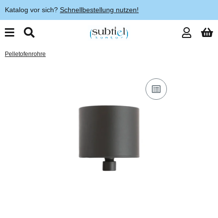
Katalog vor sich?
Schnellbestellung nutzen!
Pelletofenrohre