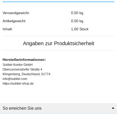
Versandgewicht:
0,50 kg
Produkteigenschaft
Wert
Artikelgewicht:
0,50
kg
Inhalt:
1,00 Stück
Angaben zur Produktsicherheit
Herstellerinformationen:
Subtiel Kontor GmbH
Obercunnersdorfer Straße 4
Klingenberg, Deutschland, 01774
info@subtiel.com
https://subtiel-shop.de
So erreichen Sie uns